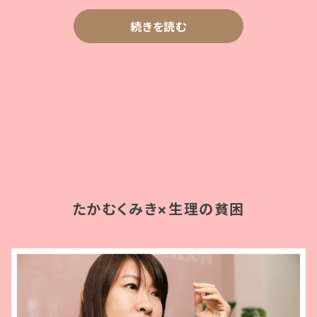
続きを読む
たかむくみき×生理の貧困