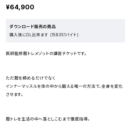
¥64,900
ダウンロード販売の商品
購入後にDL出来ます (158351バイト)
医師監修腟トレメゾットの講習チケットです。
ただ腟を締めるだけでなく
インナーマッスルを体の中から鍛える唯一の方法で、全身を変化
させます。
腟トレを生活の中へ落としこむまで徹底指導。