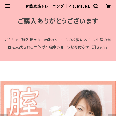
骨盤底筋トレーニング | PREMIERE
ご購入ありがとうございます
こちらでご購入頂きました吸水ショーツの枚数に応じて、生理の貧
困を支援される団体様へ
吸水ショーツを寄付
させて頂きます。