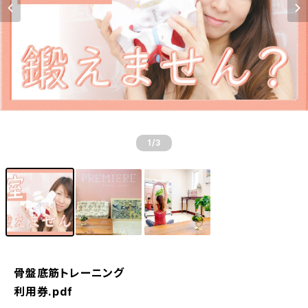
1
/3
骨盤底筋トレーニング
利用券.pdf