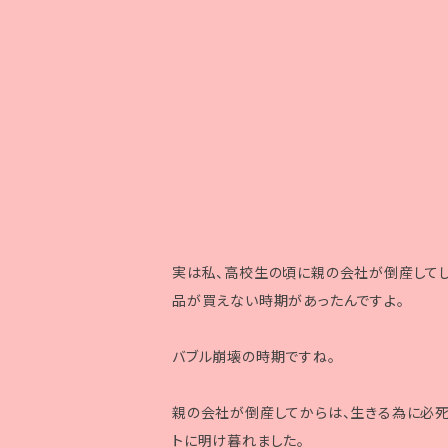
実は私、高校生の頃に親の会社が倒産してし
品が買えない時期があったんですよ。
バブル崩壊の時期ですね。
親の会社が倒産してからは、生きる為に必
トに明け暮れました。