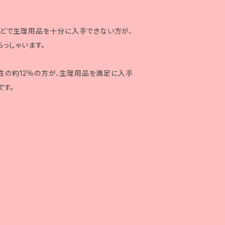
どで生理用品を十分に入手できない方が、
っしゃいます。
女性の約12％の方が、生理用品を満足に入手
です。