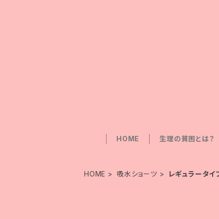
HOME
生理の貧困とは？
HOME
吸水ショーツ
レギュラータイ