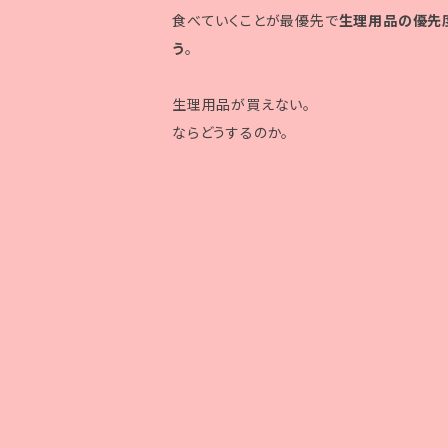
食べていくことが最優先で
生理用品の優先
う
。
生理用品が買えない。
ならどうするのか。