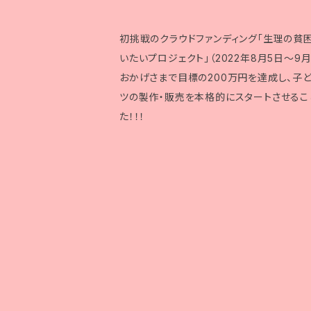
初挑戦のクラウドファンディング「生理の貧
いたいプロジェクト」（2022年8月5日〜9月
おかげさまで目標の200万円を達成し、子
ツの製作・販売を本格的にスタートさせるこ
た！！！