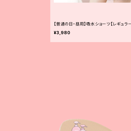
【普通の日・昼用】吸水ショーツ【レギュラ
¥3,980