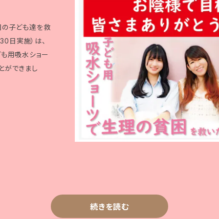
困の子ども達を救
30日実施）は、
ども用吸水ショー
とができまし
続きを読む