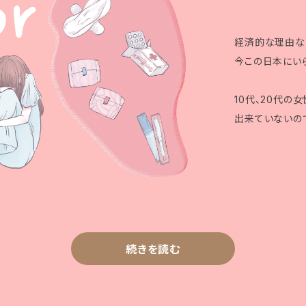
経済的な理由な
今この日本にいら
10代、20代の
出来ていないの
続きを読む