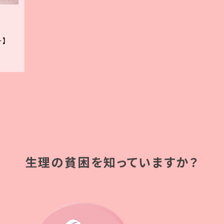
ー】
生理の貧困を知っていますか？