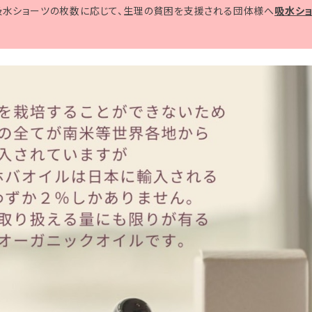
吸水ショーツの枚数に応じて、生理の貧困を支援される団体様へ
吸水シ