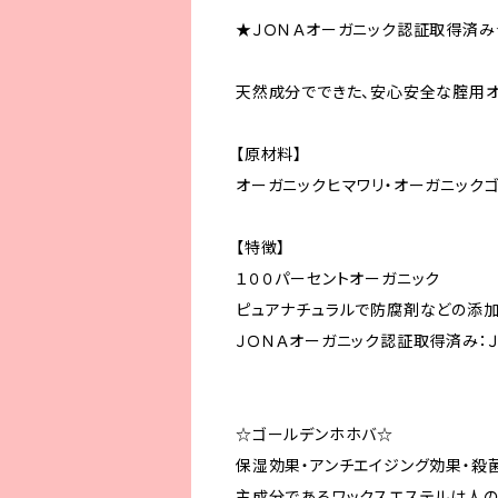
★ＪＯＮＡオーガニック認証取得済み
天然成分でできた、安心安全な腟用オ
【原材料】
オーガニックヒマワリ・オーガニック
【特徴】
１００パーセントオーガニック
ピュアナチュラルで防腐剤などの添
ＪＯＮＡオーガニック認証取得済み：Ｊ
☆ゴールデンホホバ☆
保湿効果・アンチエイジング効果・殺
主成分であるワックスエステルは人の