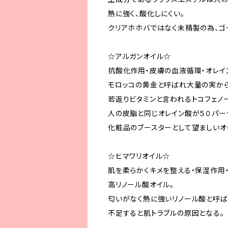
熱に強く、酸化しにくい。
クリアホホバではなく未精製の為、ゴ
☆アルガンオイル☆
抗酸化作用・皮膚の血液循環・オレイ
モロッコの黄金と呼ばれ大量の実か
若返りビタミンと言われるトコフェノ
人の皮脂と同じオレイン酸が５０パー
化粧品のブースターとして望ましいオ
☆ヒマワリオイル☆
肌を柔らかくキメを整える・保湿作用
高リノール酸オイル。
匂いがなく熱に強いリノール酸と呼
不足すると肌トラブルの原因となる。