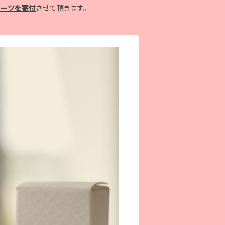
ョーツを寄付
させて頂きます。