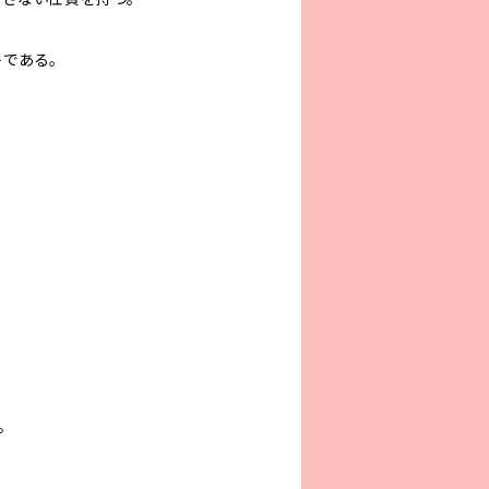
である。
。