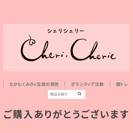
たかむくみき×生理の貧困
ボランティア活動
腟トレ
ご購入ありがとうございます