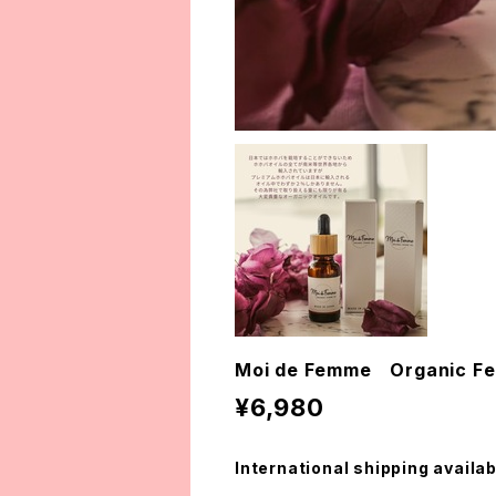
Moi de Femme Organic Fe
¥6,980
International shipping availab