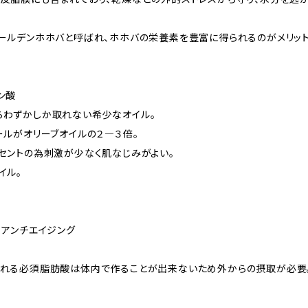
ールデンホホバと呼ばれ、ホホバの栄養素を豊富に得られるのがメリット
ン酸
らわずかしか取れない希少なオイル。
ールがオリーブオイルの２―３倍。
セントの為刺激が少なく肌なじみがよい。
イル。
・アンチエイジング
ばれる必須脂肪酸は体内で作ることが出来ないため外からの摂取が必要