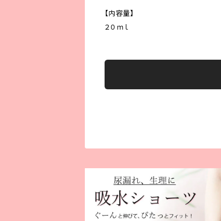
【内容量】
２０ｍｌ