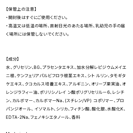
【保管上の注意】
・開封後はすぐにご使用ください。
・高温又は低温の場所、直射日光のあたる場所、乳幼児の手の届
く場所には保管しないでください。
【成分】
水、グリセリン、BG、プラセンタエキス、加水分解レピジウムメイエ
ニ根、ケンフェリアパルビフロラ根茎エキス、シト ルリン、タモギタ
ケエキス、クコカルス培養エキス、アルギニン、オリーブ果実油、オ
レンジラフィー油、ポリリシノレイ ン酸ポリグリセリルー6、レシチ
ン、カルボマー、カルボマーNa、(スチレン/VP) コポリマー、プロ
パンジオール、 イソマルト、シリカ、フィチン酸、酸化銀、水酸化K、
EDTA-2Na、フェノキシエタノール、香料