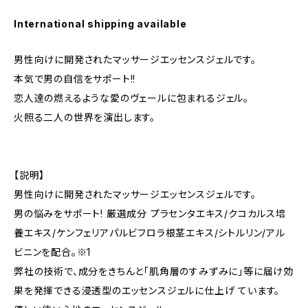
International shipping available
男性向けに開発されたマッサージエッセンスジェルです。
本気で男の自信をサポート!!
恋人達の燃えるような愛のヴェールに包まれるジェル。
火照る二人の世界を演出します。
【説明】
男性向けに開発されたマッサージエッセンスジェルです。
男の悩みをサポート! 厳選成分 プラセンタエキス/クコカルス培
養エキス/ケンフェリアパルビフロラ根茎エキス/シトルリン/アル
ビニンを配合。※1
弊社の技術で、成分をきちんと「肌角層のすみずみに」等に届け効
果を発揮できる浸透型のエッセンスジェルに仕上げ ています。