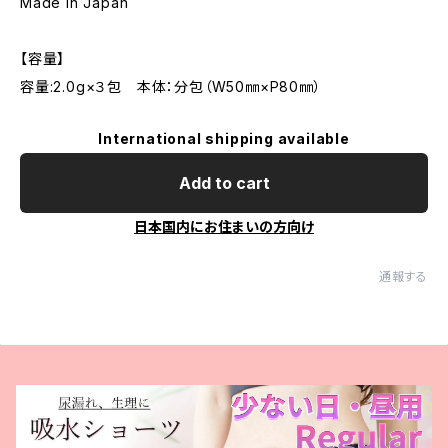
Made in Japan
【容量】
容量:2.0g×３包 本体：分包（W50㎜×P80㎜）
International shipping available
Add to cart
日本国内にお住まいの方向け
通報する