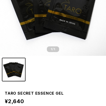
1
/1
TARO SECRET ESSENCE GEL
¥2,640