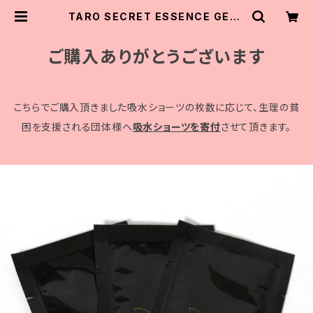
TARO SECRET ESSENCE GEL |
PREMIERE
ご購入ありがとうございます
こちらでご購入頂きました吸水ショーツの枚数に応じて、生理の貧
困を支援される団体様へ
吸水ショーツを寄付
させて頂きます。