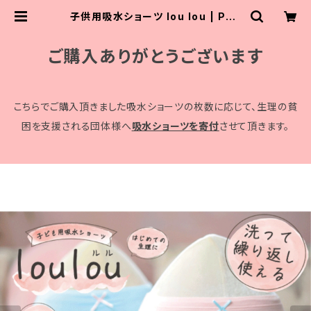
子供用吸水ショーツ lou lou | PRE
MIERE
ご購入ありがとうございます
こちらでご購入頂きました吸水ショーツの枚数に応じて、生理の貧
困を支援される団体様へ
吸水ショーツを寄付
させて頂きます。