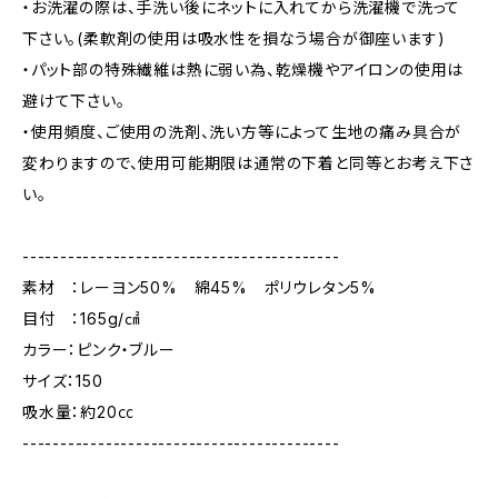
・お洗濯の際は、手洗い後にネットに入れてから洗濯機で洗って
下さい。(柔軟剤の使用は吸水性を損なう場合が御座います)
・パット部の特殊繊維は熱に弱い為、乾燥機やアイロンの使用は
避けて下さい。
・使用頻度、ご使用の洗剤、洗い方等によって生地の痛み具合が
変わりますので、使用可能期限は通常の下着と同等とお考え下さ
い。
------------------------------------------
素材 ：レーヨン50% 綿45% ポリウレタン5%
目付 ：165g/㎠
カラー：ピンク・ブルー
サイズ：150
吸水量：約20㏄
------------------------------------------