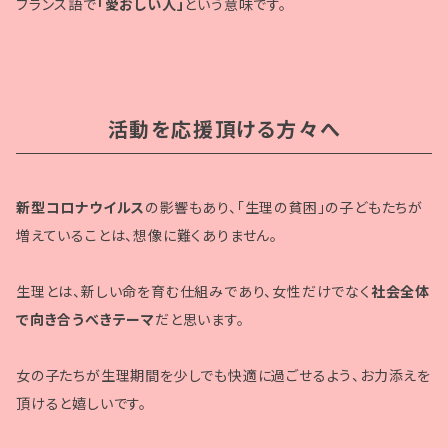
フランス語で
「愛おしい人」
という意味です。
活動を応援頂ける方々へ
新型コロナウイルス
の影響もあり、「生理の貧困」の子どもたちが
増えていることは、想像に難くありません。
生理とは、新しい命を育む仕組みであり、女性だけでなく
社会全体
で向き合うべきテーマ
だと思います。
女の子たちが生理期間を少しでも快適に過ごせるよう、お力添えを
頂けると嬉しいです。