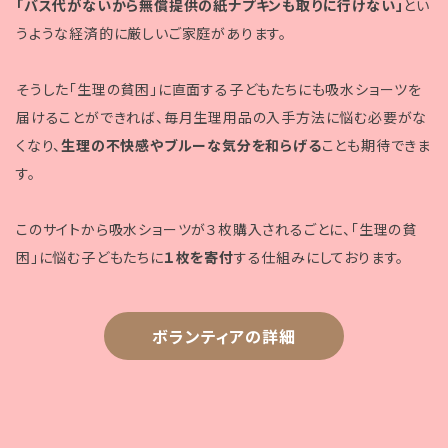
「バス代がないから無償提供の紙ナプキンも取りに行けない」
とい
うような経済的に厳しいご家庭があります。
そうした「生理の貧困」に直面する子どもたちにも吸水ショーツを
届けることができれば、毎月生理用品の入手方法に悩む必要がな
くなり、
生理の不快感やブルーな気分を和らげる
ことも期待できま
す。
このサイトから吸水ショーツが３枚購入されるごとに、「生理の貧
困」に悩む子どもたちに
１枚を寄付
する仕組みにしております。
ボランティアの詳細