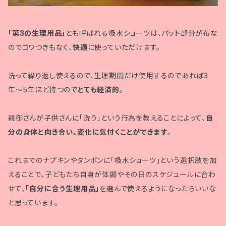
「第3の生理用品」
とも呼ばれる吸水ショーツは、パット部分が布な
のでゴワつきもなく、
快適
に使っていただけます。
洗って繰り返し使えるので、生理期間だけ使用するのであれば3
年〜5年ほど持つので
とても経済的
。
親御さんが子供さんに「洗う」という行為を教えることによって、
自
分の身体と向き合い、変化に気付くことができます
。
これまでのナプキンやタンポンに「吸水ショーツ」という選択肢を加
えることで、子どもたち自身が体調やその日のスケジュールに合わ
せて、
「自分に合う生理用品」
を選んで使えるようになったらいいな
と思っています。