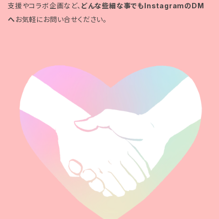
支援やコラボ企画など、
どんな些細な事でもInstagramのDM
へ
お気軽にお問い合せください。